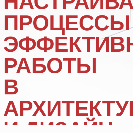
РАБОТЫ
В
АРХИТЕКТУРНО
И ДИЗАЙН-
ПРОЕКТИРОВАН
УСТАЛИ
КАЖДЫЙ ДЕНЬ
ОТВЕЧАТЬ
НА ДЕСЯТКИ