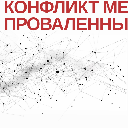
ЭТО
НЕ
CRM
ЭТО СИСТЕМА, КОТО