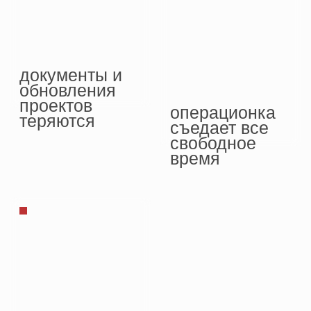
и менеджеры
живут
в разных
процессах
РАБОТЫ МНОГО, КОМА